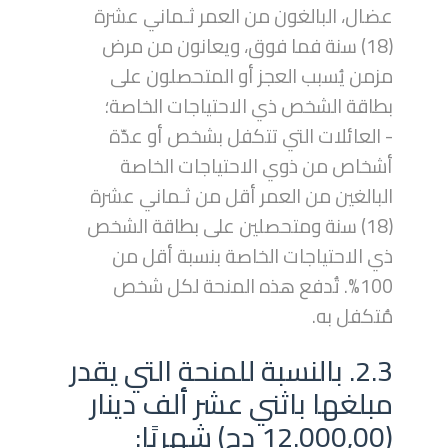
عضال، البالغون من العمر ثـماني عشرة
(18) سنة فما فوق، ويعانون من مرض
مزمن يُسبب العجز أو المتحصلون على
بطاقة الشخص ذي الاحتياجات الخاصة؛
- العائلات التي تتكفل بشخص أو عدّة
أشخاص من ذوي الاحتياجات الخاصة
البالغين من العمر أقل من ثـماني عشرة
(18) سنة ومتحصلين على بطاقة الشخص
ذي الاحتياجات الخاصة بنسبة أقل من
100%. تُدفع هذه المنحة لكل شخص
مُتكفل به.
2.3. بالنسبة للمنحة التي يقدر
مبلغها باثني عشر ألف دينار
(12.000,00 دج) شهريًا: