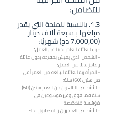
للتضامن:
1.3. بالنسبة للمنحة التي يقدر
مبلغها بـسبعة آلاف دينار
(7.000,00 دج) شهريًا:
- رب العائلة العاجز بدنيًا عن العمل؛
- الشخص الذي يعيش بمفرده بدون عائلة
وعاجز بدنيًا عن العمل؛
- المرأة ربة العائلة البالغة من العمر أقل
من ستين (60) سنة؛
- الأشخاص البالغون من العمر ستين (60)
سنة فما فوق وغير موضوعين في
مُؤسّسة مُتخصّصة؛
- الأشخاص العاجزون والمصابون بداء