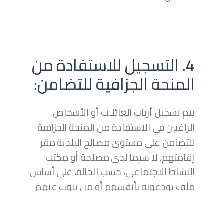
4. التسجيل للاستفادة من
المنحة الجزافية للتضامن:
يتم تسجيل أرباب العائلات أو الأشخاص
الراغبين في الاستفادة من المنحة الجزافية
للتضامن على مستوى مصالح البلدية مقر
إقامتهم، لا سيما لدى مصلحة أو مكتب
النشاط الاجتماعي، حسب الحالة، على أساس
ملف يودعونه بأنفسهم أو من ينوب عنهم
قانونًا، مقابل تسليم وصل إيداع.