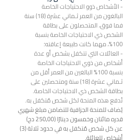
- الأشخاص ذوو الاحتياجات الخاصة
البالغون من العمر ثـماني عشرة (18) سنة
فما فوق، المتحصلون على بطاقة
الشخص ذي الاحتياجات الخاصة بنسبة
100%، مهما كانت طبيعة إعاقته؛
- العائلات التي تتكفل بشخص أو عدة
أشخاص من ذوي الاحتياجات الخاصة
بنسبة 100% البالغين من العمر أقل من
ثـماني عشرة (18) سنة ومتحصلين على
بطاقة الشخص ذي الاحتياجات الخاصة.
تُدفع هذه المنحة لكل شخص مُتكفل به.
يُضاف للمنحة الجزافية للتضامن مبلغ شهري
قدره مائتان وخمسون دينارًا (250,00 دج)
عن كل شخص مُتكفل به في حدود ثلاثة (3)
أشخاص للعائلة.